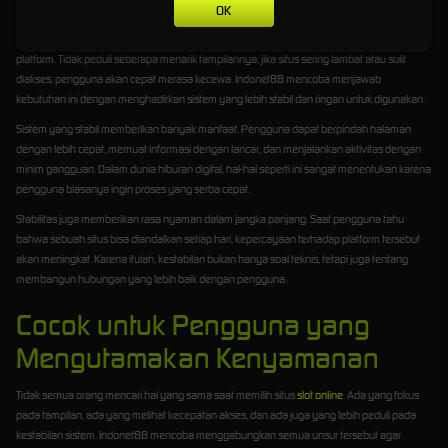
Lebih Lancar
OK
Kestabilan sistem adalah salah satu faktor utama dalam menentukan kualitas sebuah
platform. Tidak peduli seberapa menarik tampilannya, jika situs sering lambat atau sulit
diakses, pengguna akan cepat merasa kecewa. Indonet88 mencoba menjawab
kebutuhan ini dengan menghadirkan sistem yang lebih stabil dan ringan untuk digunakan.
Sistem yang stabil memberikan banyak manfaat. Pengguna dapat berpindah halaman
dengan lebih cepat, memuat informasi dengan lancar, dan menjalankan aktivitas dengan
minim gangguan. Dalam dunia hiburan digital, hal-hal seperti ini sangat menentukan karena
pengguna biasanya ingin proses yang serba cepat.
Stabilitas juga memberikan rasa nyaman dalam jangka panjang. Saat pengguna tahu
bahwa sebuah situs bisa diandalkan setiap hari, kepercayaan terhadap platform tersebut
akan meningkat. Karena itulah, kestabilan bukan hanya soal teknis, tetapi juga tentang
membangun hubungan yang lebih baik dengan pengguna.
Cocok untuk Pengguna yang
Mengutamakan Kenyamanan
Tidak semua orang mencari hal yang sama saat memilih situs
slot online
. Ada yang fokus
pada tampilan, ada yang melihat kecepatan akses, dan ada juga yang lebih peduli pada
kestabilan sistem. Indonet88 mencoba menggabungkan semua unsur tersebut agar