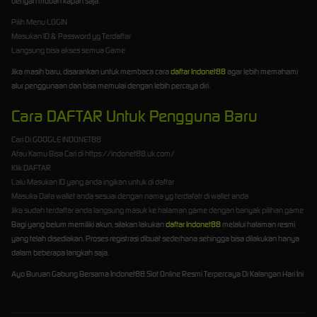
dengan mudah kapan saja.
Pilih Menu LOGIN
Masukan ID & Password yg Terdaftar
Langsung bisa akses semua Game
Jika masih baru, disarankan untuk membaca cara
daftar Indonet88
agar lebih memahami
alur penggunaan dan bisa memulai dengan lebih percaya diri.
Cara DAFTAR Untuk Pengguna Baru
Cari Di GOOGLE INDONET88
Atau Kamu Bisa Cari di https://indonet88.uk.com/
Klik DAFTAR
Lalu Masukan ID yang anda ingikan untuk di daftar
Masuka Data wallet anda sesuai dengan nama yg terdafatr di wallet anda
Jika sudah terdaftar anda langsung masuk ke halaman game dengan banyak pilihan game
Bagi yang belum memiliki akun, silakan lakukan
daftar Indonet88
melalui halaman resmi
yang telah disediakan. Proses registrasi dibuat sederhana sehingga bisa dilakukan hanya
dalam beberapa langkah saja.
Ayo Buruan Gabung Bersama Indonet88 Slot Online Resmi Terpercaya Di Kalangan Hari Ini