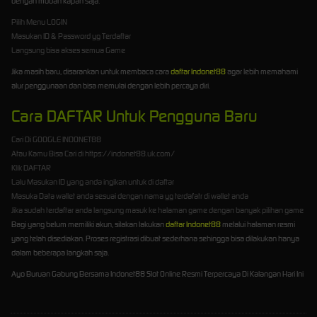
dengan mudah kapan saja.
Pilih Menu LOGIN
Masukan ID & Password yg Terdaftar
Langsung bisa akses semua Game
Jika masih baru, disarankan untuk membaca cara
daftar Indonet88
agar lebih memahami
alur penggunaan dan bisa memulai dengan lebih percaya diri.
Cara DAFTAR Untuk Pengguna Baru
Cari Di GOOGLE INDONET88
Atau Kamu Bisa Cari di https://indonet88.uk.com/
Klik DAFTAR
Lalu Masukan ID yang anda ingikan untuk di daftar
Masuka Data wallet anda sesuai dengan nama yg terdafatr di wallet anda
Jika sudah terdaftar anda langsung masuk ke halaman game dengan banyak pilihan game
Bagi yang belum memiliki akun, silakan lakukan
daftar Indonet88
melalui halaman resmi
yang telah disediakan. Proses registrasi dibuat sederhana sehingga bisa dilakukan hanya
dalam beberapa langkah saja.
Ayo Buruan Gabung Bersama Indonet88 Slot Online Resmi Terpercaya Di Kalangan Hari Ini