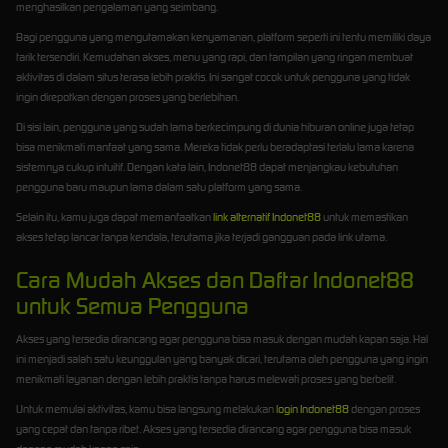
menghasilkan pengalaman yang seimbang.
Bagi pengguna yang mengutamakan kenyamanan, platform seperti ini tentu memiliki daya
tarik tersendiri. Kemudahan akses, menu yang rapi, dan tampilan yang ringan membuat
aktivitas di dalam situs terasa lebih praktis. Ini sangat cocok untuk pengguna yang tidak
ingin direpotkan dengan proses yang berlebihan.
Di sisi lain, pengguna yang sudah lama berkecimpung di dunia hiburan online juga tetap
bisa menikmati manfaat yang sama. Mereka tidak perlu beradaptasi terlalu lama karena
sistemnya cukup intuitif. Dengan kata lain, Indonet88 dapat menjangkau kebutuhan
pengguna baru maupun lama dalam satu platform yang sama.
Selain itu, kamu juga dapat memanfaatkan
link alternatif Indonet88
untuk memastikan
akses tetap lancar tanpa kendala, terutama jika terjadi gangguan pada link utama.
Cara Mudah Akses dan Daftar Indonet88
untuk Semua Pengguna
Akses yang tersedia dirancang agar pengguna bisa masuk dengan mudah kapan saja. Hal
ini menjadi salah satu keunggulan yang banyak dicari, terutama oleh pengguna yang ingin
menikmati layanan dengan lebih praktis tanpa harus melewati proses yang berbelit.
Untuk memulai aktivitas, kamu bisa langsung melakukan
login Indonet88
dengan proses
yang cepat dan tanpa ribet. Akses yang tersedia dirancang agar pengguna bisa masuk