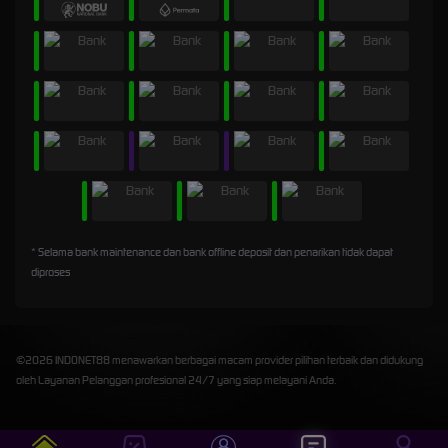
* Selama bank maintenance dan bank offline deposit dan penarikan tidak dapat
diproses
©2026 INDONET88 menawarkan berbagai macam provider pilihan terbaik dan didukung
oleh Layanan Pelanggan profesional 24/7 yang siap melayani Anda.