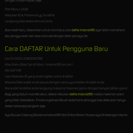
dengan mudah kapan saja.
Pilih Menu LOGIN
Masukan ID & Password yg Terdaftar
Langsung bisa akses semua Game
Jika masih baru, disarankan untuk membaca cara
daftar Indonet88
agar lebih memahami
alur penggunaan dan bisa memulai dengan lebih percaya diri.
Cara DAFTAR Untuk Pengguna Baru
Cari Di GOOGLE INDONET88
Atau Kamu Bisa Cari di https://indonet88.uk.com/
Klik DAFTAR
Lalu Masukan ID yang anda ingikan untuk di daftar
Masuka Data wallet anda sesuai dengan nama yg terdafatr di wallet anda
Jika sudah terdaftar anda langsung masuk ke halaman game dengan banyak pilihan game
Bagi yang belum memiliki akun, silakan lakukan
daftar Indonet88
melalui halaman resmi
yang telah disediakan. Proses registrasi dibuat sederhana sehingga bisa dilakukan hanya
dalam beberapa langkah saja.
Ayo Buruan Gabung Bersama Indonet88 Slot Online Resmi Terpercaya Di Kalangan Hari Ini