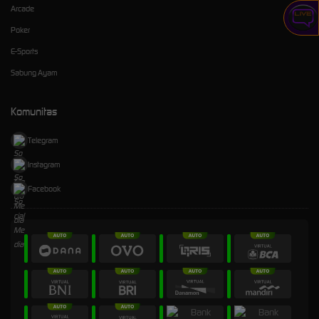
Arcade
Poker
E-Sports
Sabung Ayam
Komunitas
Telegram
Instagram
Facebook