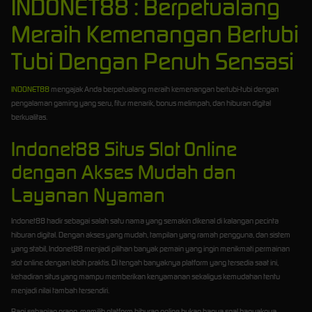
INDONET88 : Berpetualang
Meraih Kemenangan Bertubi
Tubi Dengan Penuh Sensasi
INDONET88
mengajak Anda berpetualang meraih kemenangan bertubi-tubi dengan
pengalaman gaming yang seru, fitur menarik, bonus melimpah, dan hiburan digital
berkualitas.
Indonet88 Situs Slot Online
dengan Akses Mudah dan
Layanan Nyaman
Indonet88 hadir sebagai salah satu nama yang semakin dikenal di kalangan pecinta
hiburan digital. Dengan akses yang mudah, tampilan yang ramah pengguna, dan sistem
yang stabil, Indonet88 menjadi pilihan banyak pemain yang ingin menikmati permainan
slot online dengan lebih praktis. Di tengah banyaknya platform yang tersedia saat ini,
kehadiran situs yang mampu memberikan kenyamanan sekaligus kemudahan tentu
menjadi nilai tambah tersendiri.
Bagi sebagian orang, memilih platform hiburan online bukan hanya soal banyaknya