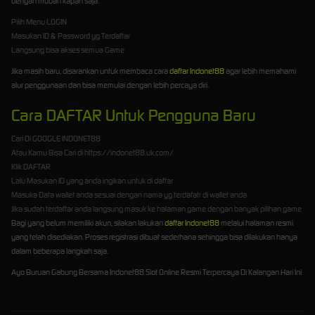
dengan mudah kapan saja.
Pilih Menu LOGIN
Masukan ID & Password yg Terdaftar
Langsung bisa akses semua Game
Jika masih baru, disarankan untuk membaca cara
daftar Indonet88
agar lebih memahami
alur penggunaan dan bisa memulai dengan lebih percaya diri.
Cara DAFTAR Untuk Pengguna Baru
Cari Di GOOGLE INDONET88
Atau Kamu Bisa Cari di https://indonet88.uk.com/
Klik DAFTAR
Lalu Masukan ID yang anda ingikan untuk di daftar
Masuka Data wallet anda sesuai dengan nama yg terdafatr di wallet anda
Jika sudah terdaftar anda langsung masuk ke halaman game dengan banyak pilihan game
Bagi yang belum memiliki akun, silakan lakukan
daftar Indonet88
melalui halaman resmi
yang telah disediakan. Proses registrasi dibuat sederhana sehingga bisa dilakukan hanya
dalam beberapa langkah saja.
Ayo Buruan Gabung Bersama Indonet88 Slot Online Resmi Terpercaya Di Kalangan Hari Ini