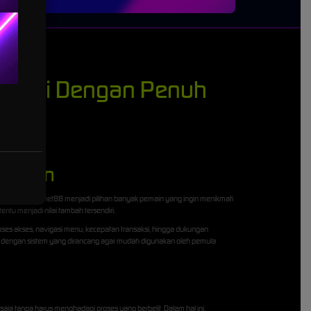
i Tubi Dengan Penuh
as.
Nyaman
g stabil, Indonet88 menjadi pilihan banyak pemain yang ingin menikmati
tu menjadi nilai tambah tersendiri.
oses akses, navigasi menu, kecepatan transaksi, hingga dukungan
 dengan sistem yang dirancang agar mudah digunakan oleh pemula
ja tanpa harus menghadapi proses yang berbelit. Dalam hal ini,