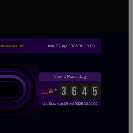
Jum, 07-Agt-2026 00.28.09
 atas ketidaknyamanan yang mungkin ditimbulkan.
Pemeliharaan Terjadwal: PP Virtual Sport
Nex4D Pools Day
Live Draw Kam, 06-Agt-2026 00.00.00