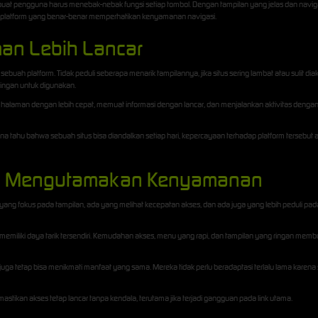
 membuat pengguna harus menebak-nebak fungsi setiap tombol. Dengan tampilan yang jelas dan navi
platform yang benar-benar memperhatikan kenyamanan navigasi.
man Lebih Lancar
 sebuah platform. Tidak peduli seberapa menarik tampilannya, jika situs sering lambat atau suli
ingan untuk digunakan.
laman dengan lebih cepat, memuat informasi dengan lancar, dan menjalankan aktivitas dengan min
tahu bahwa sebuah situs bisa diandalkan setiap hari, kepercayaan terhadap platform tersebut aka
ng Mengutamakan Kenyamanan
 yang fokus pada tampilan, ada yang melihat kecepatan akses, dan ada juga yang lebih peduli 
liki daya tarik tersendiri. Kemudahan akses, menu yang rapi, dan tampilan yang ringan membuat ak
 juga tetap bisa menikmati manfaat yang sama. Mereka tidak perlu beradaptasi terlalu lama karena
stikan akses tetap lancar tanpa kendala, terutama jika terjadi gangguan pada link utama.