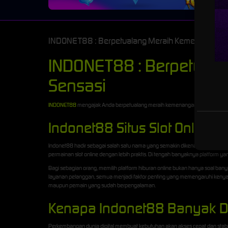
INDONET88 : Berpetualang Meraih Kemenangan Be
INDONET88 : Berpetual
Sensasi
INDONET88
mengajak Anda berpetualang meraih kemenangan bertubi-tubi den
Indonet88 Situs Slot Onlin
Indonet88 hadir sebagai salah satu nama yang semakin dikenal di kalangan 
permainan slot online dengan lebih praktis. Di tengah banyaknya platform y
Bagi sebagian orang, memilih platform hiburan online bukan hanya soal ban
layanan pelanggan, semua menjadi faktor penting yang memengaruhi kenya
maupun pemain yang sudah berpengalaman.
Kenapa Indonet88 Banyak Di
Perkembangan dunia digital membuat kebutuhan akan akses cepat dan stabil m