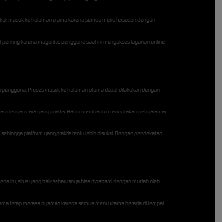
a kali masuk ke halaman utama karena semua menu tersusun dengan
ngat penting karena mayoritas pengguna saat ini mengakses layanan online
n pengguna. Proses masuk ke halaman utama dapat dilakukan dengan
ukan dengan cara yang praktis. Hal ini membantu menciptakan pengalaman
ehingga platform yang praktis tentu lebih disukai. Dengan pendekatan
ena itu, situs yang baik seharusnya bisa dipahami dengan mudah oleh
 lama tetap merasa nyaman karena semua menu utama berada di tempat