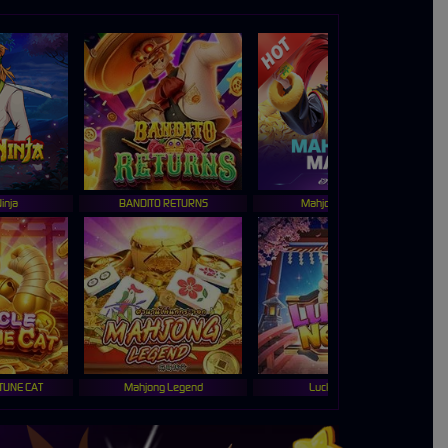
inja
BANDITO RETURNS
Mahjong Magic
TUNE CAT
Mahjong Legend
Lucky Neko