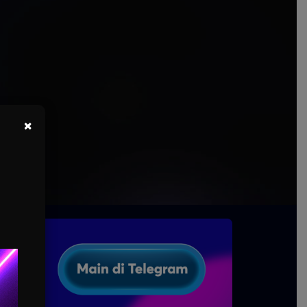
×
Pindai kode
untuk Und
Android A