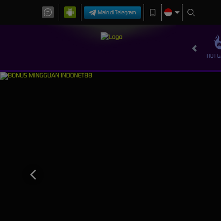
Main di Telegram
HOT 