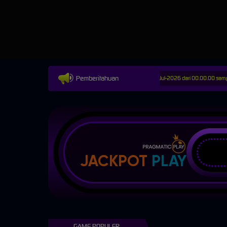
Pemberitahuan
Pemeliharaan Terjadwal: MarbleX pada 31-Jul-2026 dari 00.00.00 sampai 31-Ju
JACKPOT
PLAY
GAME POPULER