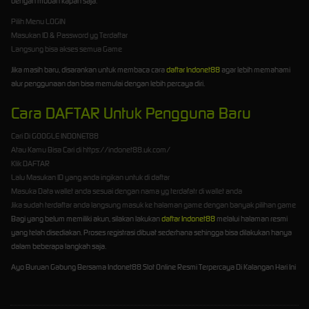
dengan mudah kapan saja.
Pilih Menu LOGIN
Masukan ID & Password yg Terdaftar
Langsung bisa akses semua Game
Jika masih baru, disarankan untuk membaca cara
daftar Indonet88
agar lebih memahami
alur penggunaan dan bisa memulai dengan lebih percaya diri.
Cara DAFTAR Untuk Pengguna Baru
Cari Di GOOGLE INDONET88
Atau Kamu Bisa Cari di https://indonet88.uk.com/
Klik DAFTAR
Lalu Masukan ID yang anda ingikan untuk di daftar
Masuka Data wallet anda sesuai dengan nama yg terdafatr di wallet anda
Jika sudah terdaftar anda langsung masuk ke halaman game dengan banyak pilihan game
Bagi yang belum memiliki akun, silakan lakukan
daftar Indonet88
melalui halaman resmi
yang telah disediakan. Proses registrasi dibuat sederhana sehingga bisa dilakukan hanya
dalam beberapa langkah saja.
Ayo Buruan Gabung Bersama Indonet88 Slot Online Resmi Terpercaya Di Kalangan Hari Ini