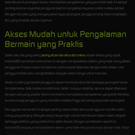
saat dibuka di perangkat seluler memberikan pengalaman yang jauh lebih baik. Ini sangat
penting karena mayoritas pengguna saat ini mengakses layanan online melalui ponsel.
Dengan tampilan yang menyesuaikan layar perangkat, pengguna tetap bisa menjelajahi
fitur yang tersedia secara nyaman.
Akses Mudah untuk Pengalaman
Bermain yang Praktis
Salah satu hal yang paling
sering dicari dari situs slot online
adalah akses yang cepat.
Indonet88 memahami kebutuhan ini dengan menghadirkan sistem yang tidak menyulitkan
pengguna. Proses masuk ke halaman utama dapat dilakukan dengan lebih efisien, dan
pengguna tidak perlu menghabiskan banyak waktu hanya untuk memulai.
Akses mudah juga berarti pengguna dapat membuka situs dari berbagai perangkat tanpa
kendala besar. Baik melalui smartphone, tablet, maupun desktop, semua dapat dilakukan
dengan cara yang praktis. Hal ini membantu menciptakan pengalaman yang lebih fleksibel,
terutama bagi pengguna yang memiliki mobilitas tinggi dan sering berpindah perangkat.
Keunggulan semacam ini sangat penting karena tidak semua pengguna memiliki waktu
luang yang panjang. Banyak orang hanya ingin menikmati hiburan dalam waktu singkat,
sehingga platform yang praktis tentu lebih disukai. Dengan pendekatan seperti ini,
Indonet88 berupaya menghadirkan sistem yang tidak hanya berfungsi dengan baik, tetapi
juga nyaman untuk digunakan kapan saja.