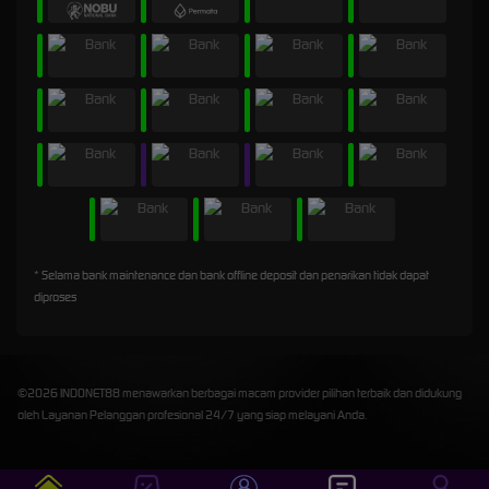
* Selama bank maintenance dan bank offline deposit dan penarikan tidak dapat
diproses
©2026 INDONET88 menawarkan berbagai macam provider pilihan terbaik dan didukung
oleh Layanan Pelanggan profesional 24/7 yang siap melayani Anda.