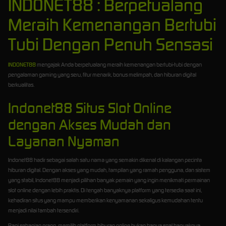
INDONET88 : Berpetualang
Meraih Kemenangan Bertubi
Tubi Dengan Penuh Sensasi
INDONET88
mengajak Anda berpetualang meraih kemenangan bertubi-tubi dengan
pengalaman gaming yang seru, fitur menarik, bonus melimpah, dan hiburan digital
berkualitas.
Indonet88 Situs Slot Online
dengan Akses Mudah dan
Layanan Nyaman
Indonet88 hadir sebagai salah satu nama yang semakin dikenal di kalangan pecinta
hiburan digital. Dengan akses yang mudah, tampilan yang ramah pengguna, dan sistem
yang stabil, Indonet88 menjadi pilihan banyak pemain yang ingin menikmati permainan
slot online dengan lebih praktis. Di tengah banyaknya platform yang tersedia saat ini,
kehadiran situs yang mampu memberikan kenyamanan sekaligus kemudahan tentu
menjadi nilai tambah tersendiri.
Bagi sebagian orang, memilih platform hiburan online bukan hanya soal banyaknya