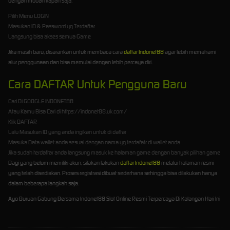
dengan mudah kapan saja.
Pilih Menu LOGIN
Masukan ID & Password yg Terdaftar
Langsung bisa akses semua Game
Jika masih baru, disarankan untuk membaca cara
daftar Indonet88
agar lebih memahami
alur penggunaan dan bisa memulai dengan lebih percaya diri.
Cara DAFTAR Untuk Pengguna Baru
Cari Di GOOGLE INDONET88
Atau Kamu Bisa Cari di https://indonet88.uk.com/
Klik DAFTAR
Lalu Masukan ID yang anda ingikan untuk di daftar
Masuka Data wallet anda sesuai dengan nama yg terdafatr di wallet anda
Jika sudah terdaftar anda langsung masuk ke halaman game dengan banyak pilihan game
Bagi yang belum memiliki akun, silakan lakukan
daftar Indonet88
melalui halaman resmi
yang telah disediakan. Proses registrasi dibuat sederhana sehingga bisa dilakukan hanya
dalam beberapa langkah saja.
Ayo Buruan Gabung Bersama Indonet88 Slot Online Resmi Terpercaya Di Kalangan Hari Ini