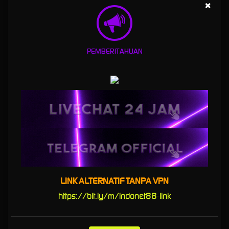
×
Tampilan Ramah Pengguna untuk
Pemula dan Pengguna Lama
PEMBERITAHUAN
Tidak semua pengguna memiliki pengalaman yang sama saat mengakses situs slot online.
Ada yang sudah terbiasa, tetapi ada juga yang baru mencoba untuk pertama kali. Karena
itu, situs yang baik seharusnya bisa dipahami dengan mudah oleh semua kalangan.
Indonet88
menonjol dari sisi antarmuka yang sederhana namun tetap menarik. Pengguna
baru dapat memahami alur penggunaan dengan lebih cepat, sementara pengguna lama
tetap merasa nyaman karena semua menu utama berada di tempat yang mudah
dijangkau. Struktur seperti ini penting untuk menjaga kenyamanan saat menjelajahi
berbagai pilihan permainan dan fitur pendukung lainnya.
Selain itu, kejelasan informasi juga sangat penting. Situs yang baik tidak membuat
pengguna harus menebak-nebak fungsi setiap tombol. Dengan tampilan yang jelas dan
navigasi yang rapi, pengalaman bermain menjadi jauh lebih menyenangkan. Ini pula yang
LINK ALTERNATIF TANPA VPN
membuat banyak pengguna cenderung bertahan lebih lama pada platform yang benar-
benar memperhatikan kenyamanan navigasi.
https://bit.ly/m/indonet88-link
Sistem Stabil untuk Pengalaman