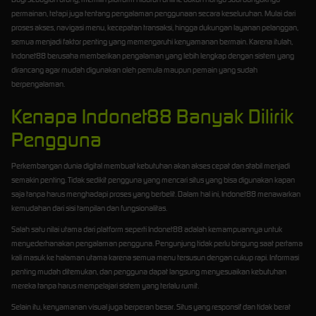
permainan, tetapi juga tentang pengalaman penggunaan secara keseluruhan. Mulai dari
proses akses, navigasi menu, kecepatan transaksi, hingga dukungan layanan pelanggan,
semua menjadi faktor penting yang memengaruhi kenyamanan bermain. Karena itulah,
Indonet88 berusaha memberikan pengalaman yang lebih lengkap dengan sistem yang
dirancang agar mudah digunakan oleh pemula maupun pemain yang sudah
berpengalaman.
Kenapa Indonet88 Banyak Dilirik
Pengguna
Perkembangan dunia digital membuat kebutuhan akan akses cepat dan stabil menjadi
semakin penting. Tidak sedikit pengguna yang mencari situs yang bisa digunakan kapan
saja tanpa harus menghadapi proses yang berbelit. Dalam hal ini, Indonet88 menawarkan
kemudahan dari sisi tampilan dan fungsionalitas.
Salah satu nilai utama dari platform seperti Indonet88 adalah kemampuannya untuk
menyederhanakan pengalaman pengguna. Pengunjung tidak perlu bingung saat pertama
kali masuk ke halaman utama karena semua menu tersusun dengan cukup rapi. Informasi
penting mudah ditemukan, dan pengguna dapat langsung menyesuaikan kebutuhan
mereka tanpa harus mempelajari sistem yang terlalu rumit.
Selain itu, kenyamanan visual juga berperan besar. Situs yang responsif dan tidak berat