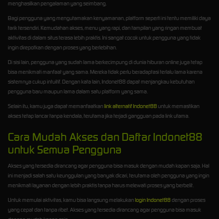
menghasilkan pengalaman yang seimbang.
Bagi pengguna yang mengutamakan kenyamanan, platform seperti ini tentu memiliki daya
tarik tersendiri. Kemudahan akses, menu yang rapi, dan tampilan yang ringan membuat
aktivitas di dalam situs terasa lebih praktis. Ini sangat cocok untuk pengguna yang tidak
ingin direpotkan dengan proses yang berlebihan.
Di sisi lain, pengguna yang sudah lama berkecimpung di dunia hiburan online juga tetap
bisa menikmati manfaat yang sama. Mereka tidak perlu beradaptasi terlalu lama karena
sistemnya cukup intuitif. Dengan kata lain, Indonet88 dapat menjangkau kebutuhan
pengguna baru maupun lama dalam satu platform yang sama.
Selain itu, kamu juga dapat memanfaatkan
link alternatif Indonet88
untuk memastikan
akses tetap lancar tanpa kendala, terutama jika terjadi gangguan pada link utama.
Cara Mudah Akses dan Daftar Indonet88
untuk Semua Pengguna
Akses yang tersedia dirancang agar pengguna bisa masuk dengan mudah kapan saja. Hal
ini menjadi salah satu keunggulan yang banyak dicari, terutama oleh pengguna yang ingin
menikmati layanan dengan lebih praktis tanpa harus melewati proses yang berbelit.
Untuk memulai aktivitas, kamu bisa langsung melakukan
login Indonet88
dengan proses
yang cepat dan tanpa ribet. Akses yang tersedia dirancang agar pengguna bisa masuk